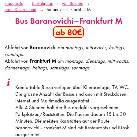
Hauptseite
Busfahrplan
von Belarus
nach Deutschland
Baranovichi–Frankfurt M
Bus Baranovichi–Frankfurt M
ab 80€
Abfahrt von
Baranovichi
am
montags, mittwochs, freitags,
sonntags
.
Abfahrt von
Frankfurt M
am
montags, dienstags, mittwochs,
donnerstags, freitags, samstags, sonntags
.
Komfortable Busse verfügen über Klimaanlage, TV, WC.
Die grösste Anzahl der Busse sind auch mit Steckdosen,
Internet und Multimedia ausgestattet.
Alle 4 Stunden hält der Bus an dafür vorgesehenen
Parkplätzen/Raststätten. Die Pausen dauern 15 bis 30
Minuten. Die meisten Raststätten auf der Route
Baranovichi - Frankfurt M sind mit Restaurants und Kiosk
ausgestattet.