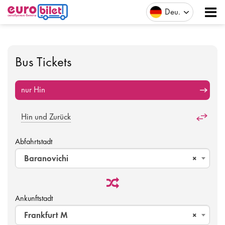
Deu
Bus Tickets
nur Hin
Hin und Zurück
Abfahrtstadt
Baranovichi
×
Ankunftstadt
Frankfurt M
×