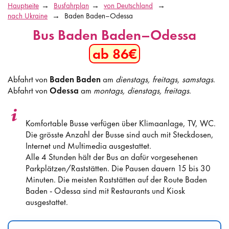
Hauptseite
Busfahrplan
von Deutschland
nach Ukraine
Baden Baden–Odessa
Bus Baden Baden–Odessa
ab 86€
Abfahrt von
Baden Baden
am
dienstags, freitags, samstags
.
Abfahrt von
Odessa
am
montags, dienstags, freitags
.
Komfortable Busse verfügen über Klimaanlage, TV, WC.
Die grösste Anzahl der Busse sind auch mit Steckdosen,
Internet und Multimedia ausgestattet.
Alle 4 Stunden hält der Bus an dafür vorgesehenen
Parkplätzen/Raststätten. Die Pausen dauern 15 bis 30
Minuten. Die meisten Raststätten auf der Route Baden
Baden - Odessa sind mit Restaurants und Kiosk
ausgestattet.