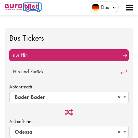
Deu
Bus Tickets
nur Hin
Hin und Zurück
Abfahrtstadt
Baden Baden
×
Ankunftstadt
Odessa
×