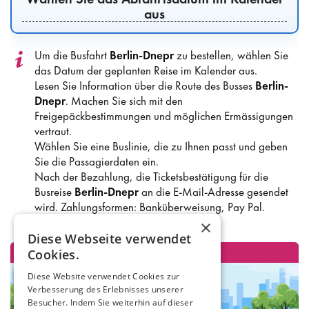
aus
Um die Busfahrt
Berlin-Dnepr
zu bestellen, wählen Sie
das Datum der geplanten Reise im Kalender aus.
Lesen Sie Information über die Route des Busses
Berlin-
Dnepr
. Machen Sie sich mit den
Freigepäckbestimmungen und möglichen Ermässigungen
vertraut.
Wählen Sie eine Buslinie, die zu Ihnen passt und geben
Sie die Passagierdaten ein.
Nach der Bezahlung, die Ticketsbestätigung für die
Busreise
Berlin-Dnepr
an die E-Mail-Adresse gesendet
wird. Zahlungsformen: Banküberweisung, Pay Pal.
×
Diese Webseite verwendet
Cookies.
Diese Website verwendet Cookies zur
Verbesserung des Erlebnisses unserer
Besucher. Indem Sie weiterhin auf dieser