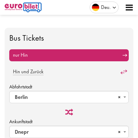
Deu
Bus Tickets
nur Hin
Hin und Zurück
Abfahrtstadt
Berlin
×
Ankunftstadt
Dnepr
×