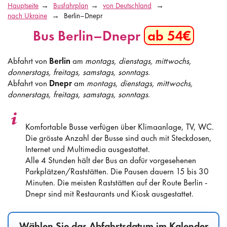
Hauptseite
Busfahrplan
von Deutschland
nach Ukraine
Berlin–Dnepr
Bus Berlin–Dnepr
ab 54€
Abfahrt von
Berlin
am
montags, dienstags, mittwochs,
donnerstags, freitags, samstags, sonntags
.
Abfahrt von
Dnepr
am
montags, dienstags, mittwochs,
donnerstags, freitags, samstags, sonntags
.
Komfortable Busse verfügen über Klimaanlage, TV, WC.
Die grösste Anzahl der Busse sind auch mit Steckdosen,
Internet und Multimedia ausgestattet.
Alle 4 Stunden hält der Bus an dafür vorgesehenen
Parkplätzen/Raststätten. Die Pausen dauern 15 bis 30
Minuten. Die meisten Raststätten auf der Route Berlin -
Dnepr sind mit Restaurants und Kiosk ausgestattet.
Wählen Sie das Abfahrtsdatum im Kalender