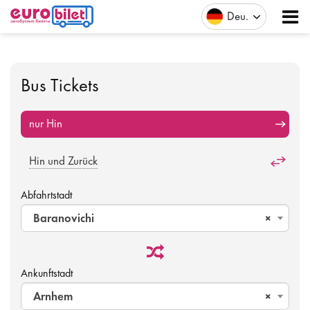
Deu
Bus Tickets
nur Hin
Hin und Zurück
Abfahrtstadt
Baranovichi
×
Ankunftstadt
Arnhem
×