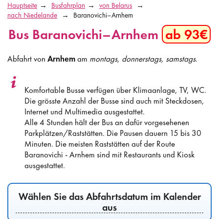
Hauptseite
Busfahrplan
von Belarus
nach Niedelande
Baranovichi–Arnhem
Bus Baranovichi–Arnhem
ab 93€
Abfahrt von
Arnhem
am
montags, donnerstags, samstags
.
Komfortable Busse verfügen über Klimaanlage, TV, WC.
Die grösste Anzahl der Busse sind auch mit Steckdosen,
Internet und Multimedia ausgestattet.
Alle 4 Stunden hält der Bus an dafür vorgesehenen
Parkplätzen/Raststätten. Die Pausen dauern 15 bis 30
Minuten. Die meisten Raststätten auf der Route
Baranovichi - Arnhem sind mit Restaurants und Kiosk
ausgestattet.
Wählen Sie das Abfahrtsdatum im Kalender
aus