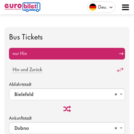
Deu
Bus Tickets
nur Hin
Hin und Zurück
Abfahrtstadt
Bielefeld
×
Ankunftstadt
Dubno
×