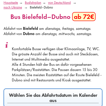
Hauptseite
Busfahrplan
von Deutschland
nach Ukraine
Bielefeld–Dubno
Bus Bielefeld–Dubno
ab 72€
Abfahrt von
Bielefeld
am
dienstags, freitags, samstags
.
Abfahrt von
Dubno
am
dienstags, mittwochs, samstags
.
Komfortable Busse verfügen über Klimaanlage, TV, WC.
Die grösste Anzahl der Busse sind auch mit Steckdosen,
Internet und Multimedia ausgestattet.
Alle 4 Stunden hält der Bus an dafür vorgesehenen
Parkplätzen/Raststätten. Die Pausen dauern 15 bis 30
Minuten. Die meisten Raststätten auf der Route Bielefeld -
Dubno sind mit Restaurants und Kiosk ausgestattet.
Wählen Sie das Abfahrtsdatum im Kalender
aus