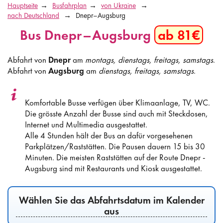
Hauptseite
Busfahrplan
von Ukraine
nach Deutschland
Dnepr–Augsburg
Bus Dnepr–Augsburg
ab 81€
Abfahrt von
Dnepr
am
montags, dienstags, freitags, samstags
.
Abfahrt von
Augsburg
am
dienstags, freitags, samstags
.
Komfortable Busse verfügen über Klimaanlage, TV, WC.
Die grösste Anzahl der Busse sind auch mit Steckdosen,
Internet und Multimedia ausgestattet.
Alle 4 Stunden hält der Bus an dafür vorgesehenen
Parkplätzen/Raststätten. Die Pausen dauern 15 bis 30
Minuten. Die meisten Raststätten auf der Route Dnepr -
Augsburg sind mit Restaurants und Kiosk ausgestattet.
Wählen Sie das Abfahrtsdatum im Kalender
aus