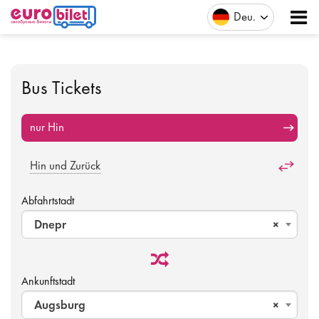
Deu
Bus Tickets
nur Hin
Hin und Zurück
Abfahrtstadt
Dnepr
×
Ankunftstadt
Augsburg
×