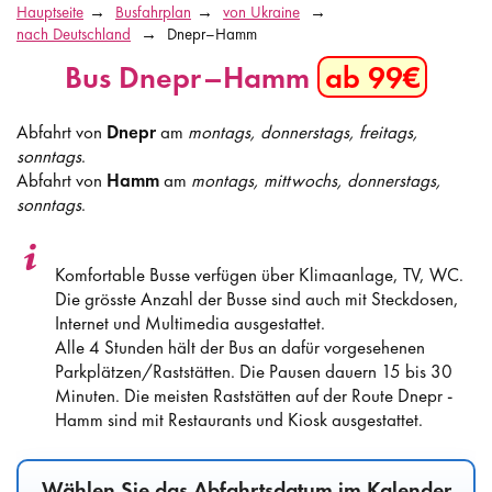
Hauptseite
Busfahrplan
von Ukraine
nach Deutschland
Dnepr–Hamm
Bus Dnepr–Hamm
ab 99€
Abfahrt von
Dnepr
am
montags, donnerstags, freitags,
sonntags
.
Abfahrt von
Hamm
am
montags, mittwochs, donnerstags,
sonntags
.
Komfortable Busse verfügen über Klimaanlage, TV, WC.
Die grösste Anzahl der Busse sind auch mit Steckdosen,
Internet und Multimedia ausgestattet.
Alle 4 Stunden hält der Bus an dafür vorgesehenen
Parkplätzen/Raststätten. Die Pausen dauern 15 bis 30
Minuten. Die meisten Raststätten auf der Route Dnepr -
Hamm sind mit Restaurants und Kiosk ausgestattet.
Wählen Sie das Abfahrtsdatum im Kalender