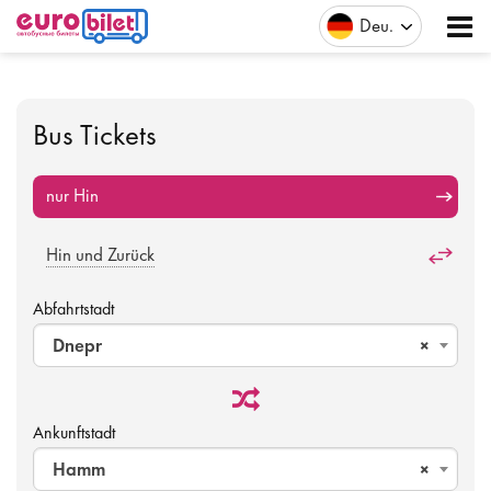
Deu
Bus Tickets
nur Hin
Hin und Zurück
Abfahrtstadt
Dnepr
×
Ankunftstadt
Hamm
×