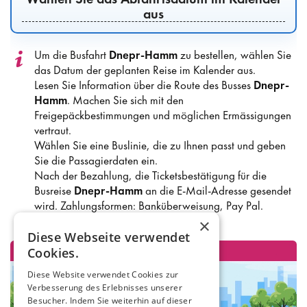
aus
Um die Busfahrt
Dnepr-Hamm
zu bestellen, wählen Sie
das Datum der geplanten Reise im Kalender aus.
Lesen Sie Information über die Route des Busses
Dnepr-
Hamm
. Machen Sie sich mit den
Freigepäckbestimmungen und möglichen Ermässigungen
vertraut.
Wählen Sie eine Buslinie, die zu Ihnen passt und geben
Sie die Passagierdaten ein.
Nach der Bezahlung, die Ticketsbestätigung für die
Busreise
Dnepr-Hamm
an die E-Mail-Adresse gesendet
wird. Zahlungsformen: Banküberweisung, Pay Pal.
×
Diese Webseite verwendet
Cookies.
Diese Website verwendet Cookies zur
Verbesserung des Erlebnisses unserer
Besucher. Indem Sie weiterhin auf dieser