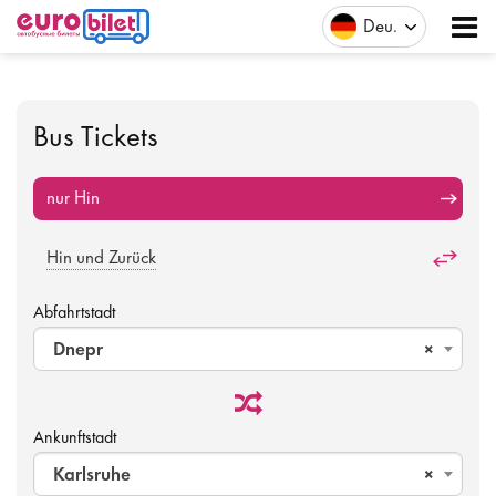
Deu
Bus Tickets
nur Hin
Hin und Zurück
Abfahrtstadt
Dnepr
×
Ankunftstadt
Karlsruhe
×