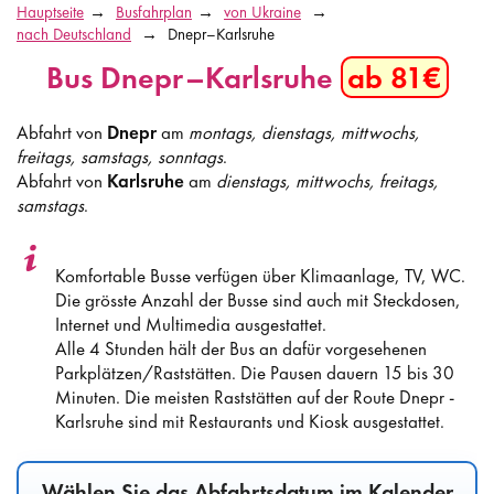
Hauptseite
Busfahrplan
von Ukraine
nach Deutschland
Dnepr–Karlsruhe
Bus Dnepr–Karlsruhe
ab 81€
Abfahrt von
Dnepr
am
montags, dienstags, mittwochs,
freitags, samstags, sonntags
.
Abfahrt von
Karlsruhe
am
dienstags, mittwochs, freitags,
samstags
.
Komfortable Busse verfügen über Klimaanlage, TV, WC.
Die grösste Anzahl der Busse sind auch mit Steckdosen,
Internet und Multimedia ausgestattet.
Alle 4 Stunden hält der Bus an dafür vorgesehenen
Parkplätzen/Raststätten. Die Pausen dauern 15 bis 30
Minuten. Die meisten Raststätten auf der Route Dnepr -
Karlsruhe sind mit Restaurants und Kiosk ausgestattet.
Wählen Sie das Abfahrtsdatum im Kalender