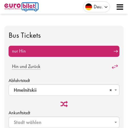
Deu
Bus Tickets
nur Hin
Hin und Zurück
Abfahrtstadt
Hmelnitskii
×
Ankunftstadt
Stadt wählen