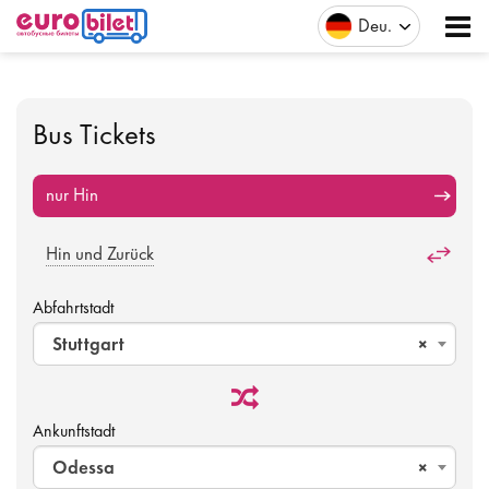
Deu
Bus Tickets
nur Hin
Hin und Zurück
Abfahrtstadt
Stuttgart
×
Ankunftstadt
Odessa
×