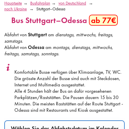
Hauptseite
Busfahrplan
von Deutschland
nach Ukraine
Stuttgart–Odessa
Bus Stuttgart–Odessa
ab 77€
Abfahrt von
Stuttgart
am
dienstags, mittwochs, freitags,
samstags
.
Abfahrt von
Odessa
am
montags, dienstags, mittwochs,
freitags, samstags, sonntags
.
Komfortable Busse verfügen über Klimaanlage, TV, WC.
Die grösste Anzahl der Busse sind auch mit Steckdosen,
Internet und Multimedia ausgestattet.
Alle 4 Stunden hält der Bus an dafür vorgesehenen
Parkplätzen/Raststätten. Die Pausen dauern 15 bis 30
Minuten. Die meisten Raststätten auf der Route Stuttgart -
Odessa sind mit Restaurants und Kiosk ausgestattet.
Wählen Sie das Abfahrtsdatum im Kalender