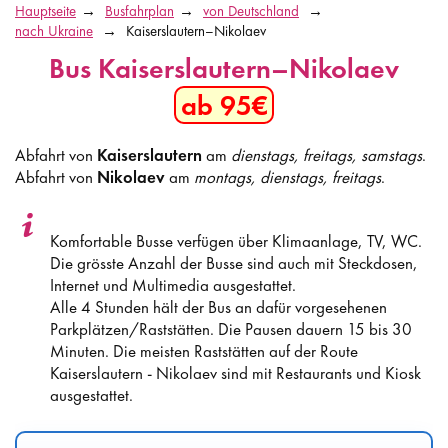
Hauptseite
Busfahrplan
von Deutschland
nach Ukraine
Kaiserslautern–Nikolaev
Bus Kaiserslautern–Nikolaev
ab 95€
Abfahrt von
Kaiserslautern
am
dienstags, freitags, samstags
.
Abfahrt von
Nikolaev
am
montags, dienstags, freitags
.
Komfortable Busse verfügen über Klimaanlage, TV, WC.
Die grösste Anzahl der Busse sind auch mit Steckdosen,
Internet und Multimedia ausgestattet.
Alle 4 Stunden hält der Bus an dafür vorgesehenen
Parkplätzen/Raststätten. Die Pausen dauern 15 bis 30
Minuten. Die meisten Raststätten auf der Route
Kaiserslautern - Nikolaev sind mit Restaurants und Kiosk
ausgestattet.