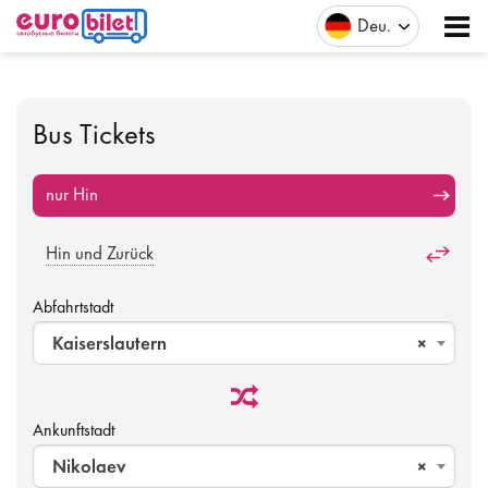
Deu
Bus Tickets
nur Hin
Hin und Zurück
Abfahrtstadt
Kaiserslautern
×
Ankunftstadt
Nikolaev
×