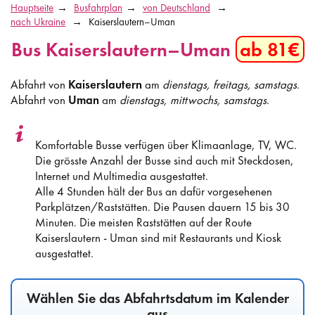
Hauptseite
Busfahrplan
von Deutschland
nach Ukraine
Kaiserslautern–Uman
Bus Kaiserslautern–Uman
ab 81€
Abfahrt von
Kaiserslautern
am
dienstags, freitags, samstags
.
Abfahrt von
Uman
am
dienstags, mittwochs, samstags
.
Komfortable Busse verfügen über Klimaanlage, TV, WC.
Die grösste Anzahl der Busse sind auch mit Steckdosen,
Internet und Multimedia ausgestattet.
Alle 4 Stunden hält der Bus an dafür vorgesehenen
Parkplätzen/Raststätten. Die Pausen dauern 15 bis 30
Minuten. Die meisten Raststätten auf der Route
Kaiserslautern - Uman sind mit Restaurants und Kiosk
ausgestattet.
Wählen Sie das Abfahrtsdatum im Kalender
aus