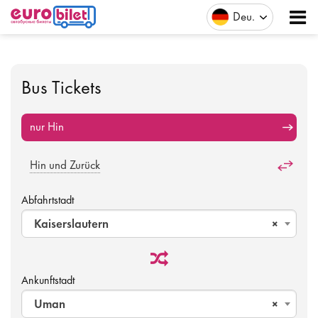
Deu
Bus Tickets
nur Hin
Hin und Zurück
Abfahrtstadt
Kaiserslautern
×
Ankunftstadt
Uman
×