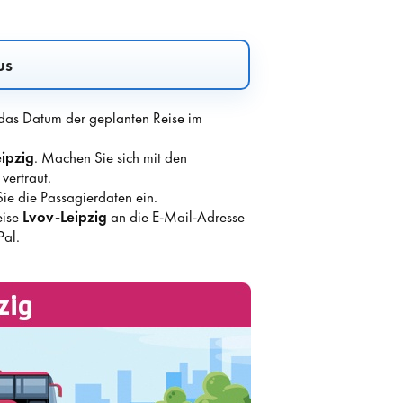
us
 das Datum der geplanten Reise im
ipzig
. Machen Sie sich mit den
ertraut.
ie die Passagierdaten ein.
eise
Lvov-Leipzig
an die E-Mail-Adresse
Pal.