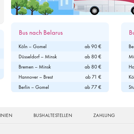
Bus nach Belarus
B
Köln – Gomel
ab 90 €
Be
Düsseldorf – Minsk
ab 80 €
Mü
Bremen – Minsk
ab 80 €
Ha
Hannover – Brest
ab 71 €
Kö
Berlin – Gomel
ab 77 €
St
INIEN
BUSHALTESTELLEN
ZAHLUNG