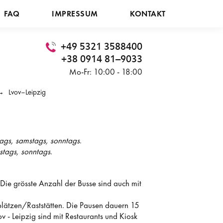
FAQ
IMPRESSUM
KONTAKT
+49 5321 3588400
+38 0914 81–9033
Mo-Fr: 10:00 - 18:00
Lvov–Leipzig
tags, samstags, sonntags
.
stags, sonntags
.
ie grösste Anzahl der Busse sind auch mit
plätzen/Raststätten. Die Pausen dauern 15
v - Leipzig sind mit Restaurants und Kiosk