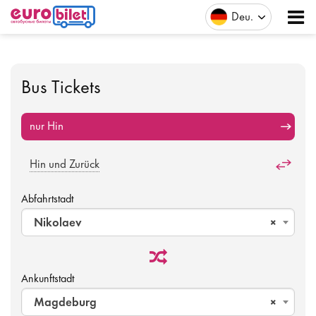
Deu
Bus Tickets
nur Hin
Hin und Zurück
Abfahrtstadt
Nikolaev
×
Ankunftstadt
Magdeburg
×