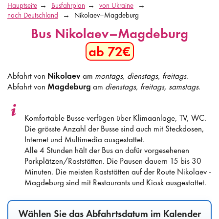
Hauptseite
Busfahrplan
von Ukraine
nach Deutschland
Nikolaev–Magdeburg
Bus Nikolaev–Magdeburg
ab 72€
Abfahrt von
Nikolaev
am
montags, dienstags, freitags
.
Abfahrt von
Magdeburg
am
dienstags, freitags, samstags
.
Komfortable Busse verfügen über Klimaanlage, TV, WC.
Die grösste Anzahl der Busse sind auch mit Steckdosen,
Internet und Multimedia ausgestattet.
Alle 4 Stunden hält der Bus an dafür vorgesehenen
Parkplätzen/Raststätten. Die Pausen dauern 15 bis 30
Minuten. Die meisten Raststätten auf der Route Nikolaev -
Magdeburg sind mit Restaurants und Kiosk ausgestattet.
Wählen Sie das Abfahrtsdatum im Kalender