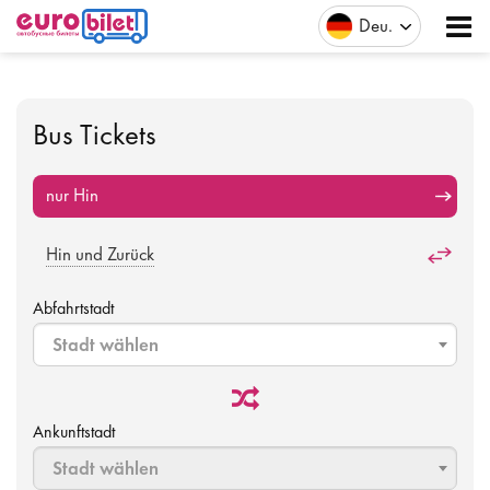
Deu
Bus Tickets
nur Hin
Hin und Zurück
Abfahrtstadt
Stadt wählen
Ankunftstadt
Stadt wählen