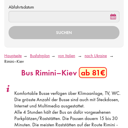
Abfahrtsdatum
Hauptseite
Busfahrplan
von Italien
nach Ukraine
Rimini–Kiev
Bus Rimini–Kiev
ab 81€
Komfortable Busse verfügen über Klimaanlage, TV, WC.
Die grösste Anzahl der Busse sind auch mit Steckdosen,
Internet und Multimedia ausgestattet.
Alle 4 Stunden hält der Bus an dafür vorgesehenen
Parkplätzen/Raststätten. Die Pausen dauern 15 bis 30
Minuten. Die meisten Raststätten auf der Route Rimini -