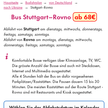
Hauptseite
Busfahrplan
von Deutschland
nach Ukraine
Stuttgart–Rovno
Bus Stuttgart–Rovno
ab 68€
Abfahrt von
Stuttgart
am
dienstags, mittwochs, donnerstags,
freitags, samstags, sonntags
.
Abfahrt von
Rovno
am
montags, dienstags, mittwochs,
donnerstags, freitags, samstags, sonntags
.
Komfortable Busse verfügen über Klimaanlage, TV, WC.
Die grösste Anzahl der Busse sind auch mit Steckdosen,
Internet und Multimedia ausgestattet.
Alle 4 Stunden hält der Bus an dafür vorgesehenen
Parkplätzen/Raststätten. Die Pausen dauern 15 bis 30
Minuten. Die meisten Raststätten auf der Route Stuttgart -
Rovno sind mit Restaurants und Kiosk ausgestattet.
Wählen Sie das Abfahrtsdatum im Kalender