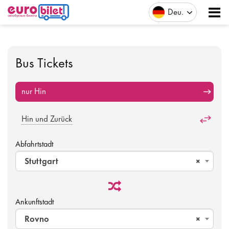
Deu
Bus Tickets
nur Hin
Hin und Zurück
Abfahrtstadt
Stuttgart
×
Ankunftstadt
Rovno
×