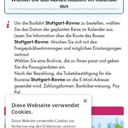
aus
Um die Busfahrt
Stuttgart-Rovno
zu bestellen, wählen
Sie das Datum der geplanten Reise im Kalender aus.
Lesen Sie Information über die Route des Busses
Stuttgart-Rovno
. Machen Sie sich mit den
Freigepäckbestimmungen und möglichen Ermässigungen
vertraut.
Wählen Sie eine Buslinie, die zu Ihnen passt und geben
Sie die Passagierdaten ein.
Nach der Bezahlung, die Ticketsbestätigung für die
Busreise
Stuttgart-Rovno
an die E-Mail-Adresse
gesendet wird. Zahlungsformen: Banküberweisung, Pay
Pal.
×
Diese Webseite verwendet
Cookies.
Diese Website verwendet Cookies zur
Verbesserung des Erlebnisses unserer