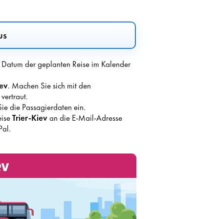
us
s Datum der geplanten Reise im Kalender
iev
. Machen Sie sich mit den
ertraut.
ie die Passagierdaten ein.
eise
Trier-Kiev
an die E-Mail-Adresse
Pal.