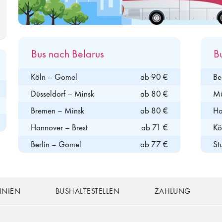
Bus nach Belarus
B
Köln – Gomel
ab 90 €
Be
Düsseldorf – Minsk
ab 80 €
Mü
Bremen – Minsk
ab 80 €
Ha
Hannover – Brest
ab 71 €
Kö
Berlin – Gomel
ab 77 €
St
INIEN
BUSHALTESTELLEN
ZAHLUNG