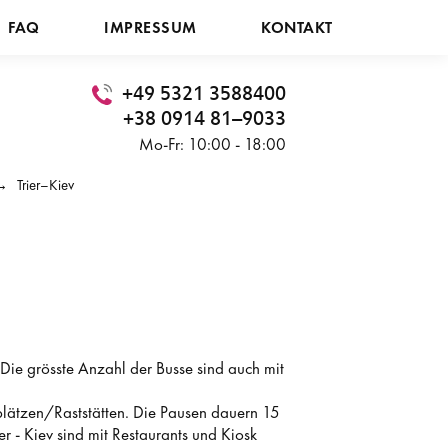
FAQ
IMPRESSUM
KONTAKT
+49 5321 3588400
+38 0914 81–9033
Mo-Fr: 10:00 - 18:00
Trier–Kiev
ie grösste Anzahl der Busse sind auch mit
plätzen/Raststätten. Die Pausen dauern 15
er - Kiev sind mit Restaurants und Kiosk