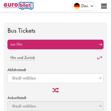
Deu
Bus Tickets
nur Hin
Hin und Zurück
Abfahrtstadt
Stadt wählen
Ankunftstadt
Stadt wählen