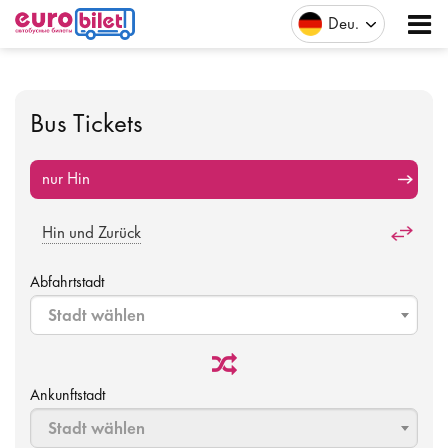
Deu
Bus Tickets
nur Hin
Hin und Zurück
Abfahrtstadt
Stadt wählen
Ankunftstadt
Stadt wählen