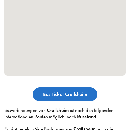
Bus Ticket Crailsheim
Busverbindungen von
Crailsheim
ist nach den folgenden
internationalen Routen möglich: nach
Russland
Es gibt regelmäßige Busfahrten von
Crailsheim
nach die