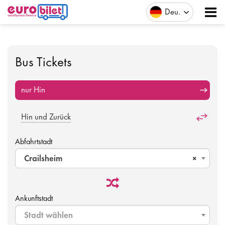
Deu
Bus Tickets
nur Hin
Hin und Zurück
Abfahrtstadt
Crailsheim
×
Ankunftstadt
Stadt wählen