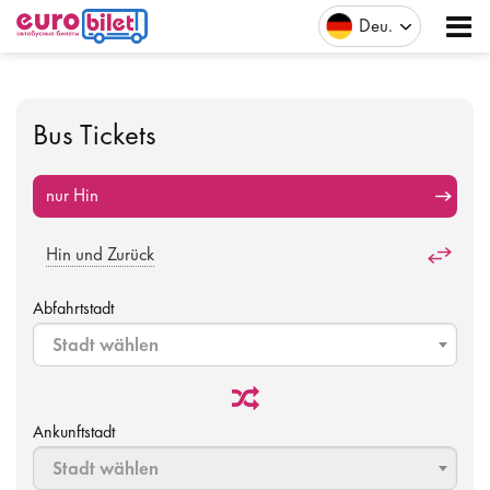
Deu
Bus Tickets
nur Hin
Hin und Zurück
Abfahrtstadt
Stadt wählen
Ankunftstadt
Stadt wählen