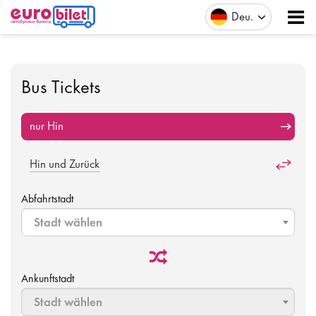
Deu
Bus Tickets
nur Hin
Hin und Zurück
Abfahrtstadt
Stadt wählen
Ankunftstadt
Stadt wählen