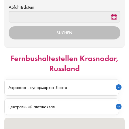
Abfahrtsdatum
Fernbushaltestellen Krasnodar,
Russland
Аэропорт - супермаркет Лента
центральный автовокзал