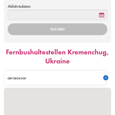
Abfahrtsdatum
Fernbushaltestellen Kremenchug,
Ukraine
автовокзал