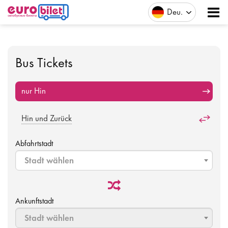
Deu
Bus Tickets
nur Hin
Hin und Zurück
Abfahrtstadt
Stadt wählen
Ankunftstadt
Stadt wählen