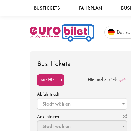
BUSTICKETS
FAHRPLAN
BUS
Deu
tsc
Bus Tickets
nur Hin
Hin und Zurück
Abfahrtstadt
Stadt wählen
Ankunftstadt
Stadt wählen