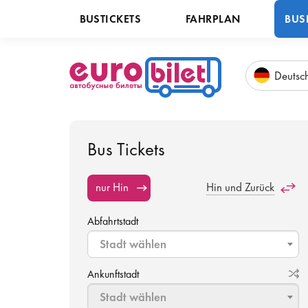
BUSTICKETS
FAHRPLAN
BUS
Deu
tsc
Bus Tickets
nur Hin
Hin und Zurück
Abfahrtstadt
Stadt wählen
Ankunftstadt
Stadt wählen