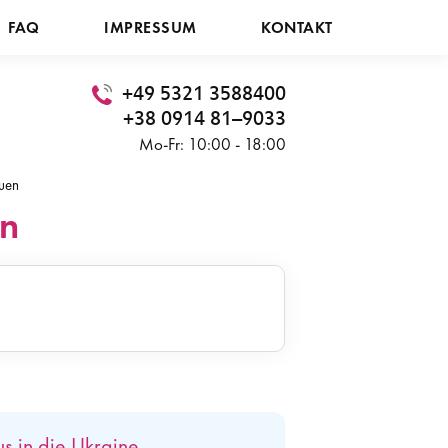
FAQ
IMPRESSUM
KONTAKT
+49 5321 3588400
+38 0914 81–9033
Mo-Fr: 10:00 - 18:00
auen
en
us in die Ukraine