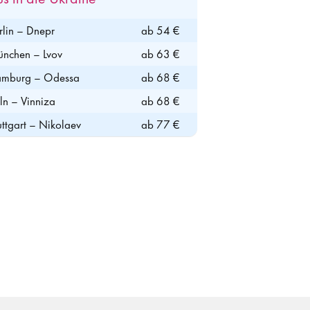
rlin – Dnepr
ab 54 €
nchen – Lvov
ab 63 €
mburg – Odessa
ab 68 €
ln – Vinniza
ab 68 €
uttgart – Nikolaev
ab 77 €