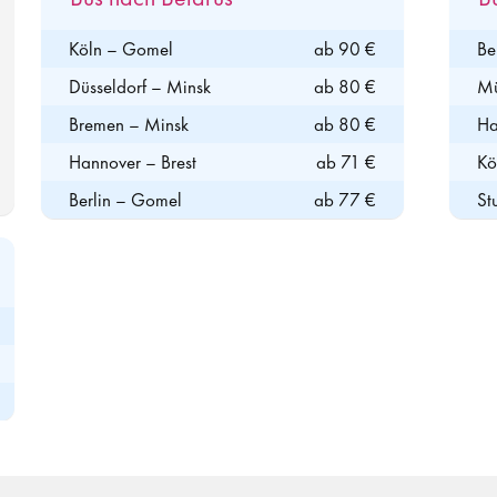
Köln – Gomel
ab 90 €
Be
Düsseldorf – Minsk
ab 80 €
Mü
Bremen – Minsk
ab 80 €
Ha
Hannover – Brest
ab 71 €
Kö
Berlin – Gomel
ab 77 €
St